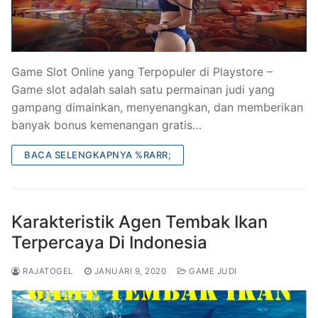
Game Slot Online yang Terpopuler di Playstore –
Game slot adalah salah satu permainan judi yang
gampang dimainkan, menyenangkan, dan memberikan
banyak bonus kemenangan gratis…
BACA SELENGKAPNYA %RARR;
Karakteristik Agen Tembak Ikan
Terpercaya Di Indonesia
RAJATOGEL
JANUARI 9, 2020
GAME JUDI