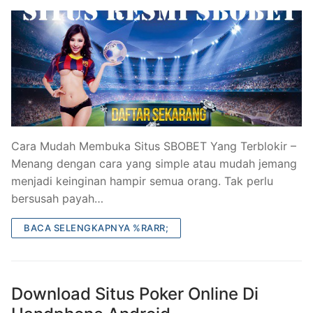
Cara Mudah Membuka Situs SBOBET Yang Terblokir –
Menang dengan cara yang simple atau mudah jemang
menjadi keinginan hampir semua orang. Tak perlu
bersusah payah…
BACA SELENGKAPNYA %RARR;
Download Situs Poker Online Di