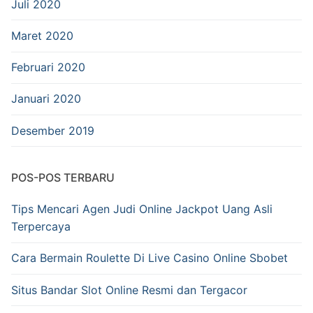
Juli 2020
Maret 2020
Februari 2020
Januari 2020
Desember 2019
POS-POS TERBARU
Tips Mencari Agen Judi Online Jackpot Uang Asli
Terpercaya
Cara Bermain Roulette Di Live Casino Online Sbobet
Situs Bandar Slot Online Resmi dan Tergacor