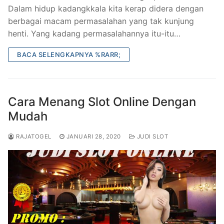
Dalam hidup kadangkkala kita kerap didera dengan
berbagai macam permasalahan yang tak kunjung
henti. Yang kadang permasalahannya itu-itu…
BACA SELENGKAPNYA %RARR;
Cara Menang Slot Online Dengan
Mudah
RAJATOGEL
JANUARI 28, 2020
JUDI SLOT