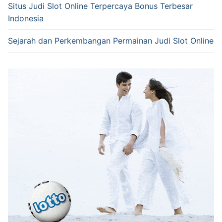
Situs Judi Slot Online Terpercaya Bonus Terbesar
Indonesia
Sejarah dan Perkembangan Permainan Judi Slot Online