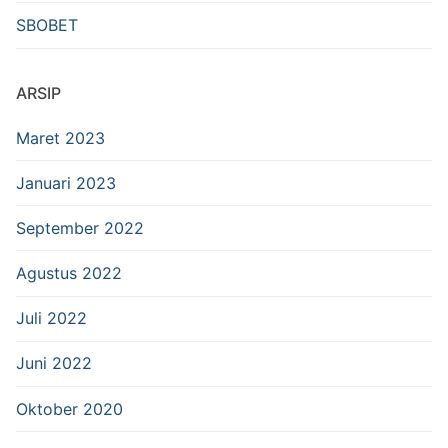
SBOBET
ARSIP
Maret 2023
Januari 2023
September 2022
Agustus 2022
Juli 2022
Juni 2022
Oktober 2020