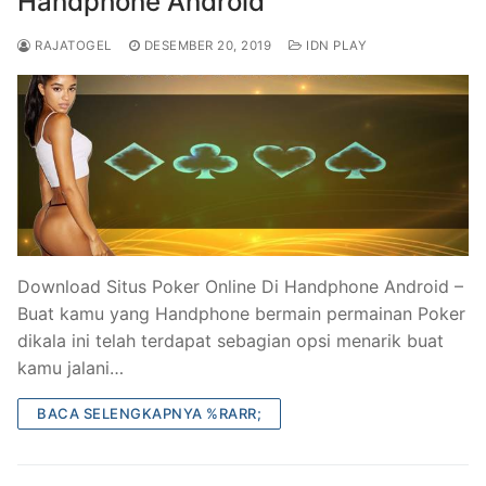
Handphone Android
RAJATOGEL
DESEMBER 20, 2019
IDN PLAY
Download Situs Poker Online Di Handphone Android –
Buat kamu yang Handphone bermain permainan Poker
dikala ini telah terdapat sebagian opsi menarik buat
kamu jalani…
BACA SELENGKAPNYA %RARR;