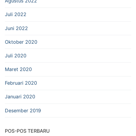
Agustus 2022
Juli 2022
Juni 2022
Oktober 2020
Juli 2020
Maret 2020
Februari 2020
Januari 2020
Desember 2019
POS-POS TERBARU