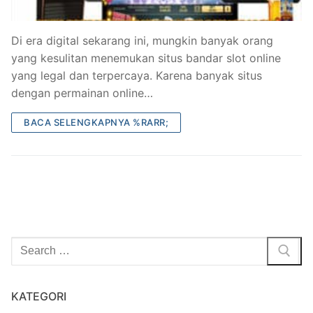
Di era digital sekarang ini, mungkin banyak orang
yang kesulitan menemukan situs bandar slot online
yang legal dan terpercaya. Karena banyak situs
dengan permainan online…
BACA SELENGKAPNYA %RARR;
Cari:
KATEGORI