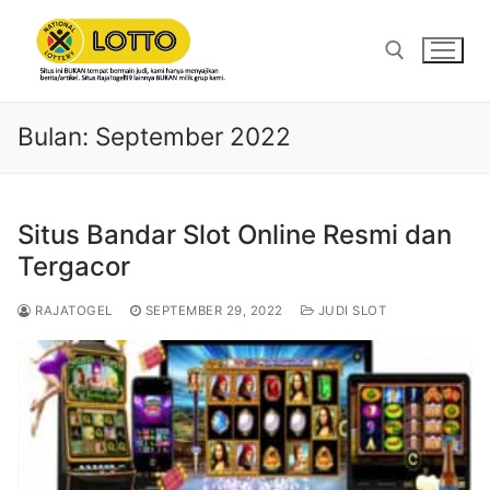
Lompat
ke
konten
Bulan:
September 2022
Cari:
Situs Bandar Slot Online Resmi dan
Tergacor
RAJATOGEL
SEPTEMBER 29, 2022
JUDI SLOT