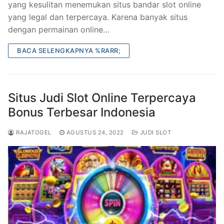
yang kesulitan menemukan situs bandar slot online
yang legal dan terpercaya. Karena banyak situs
dengan permainan online…
BACA SELENGKAPNYA %RARR;
Situs Judi Slot Online Terpercaya
Bonus Terbesar Indonesia
RAJATOGEL
AGUSTUS 24, 2022
JUDI SLOT