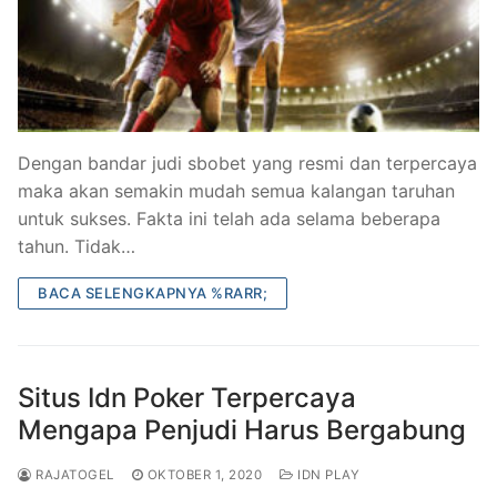
Dengan bandar judi sbobet yang resmi dan terpercaya
maka akan semakin mudah semua kalangan taruhan
untuk sukses. Fakta ini telah ada selama beberapa
tahun. Tidak…
BACA SELENGKAPNYA %RARR;
Situs Idn Poker Terpercaya
Mengapa Penjudi Harus Bergabung
RAJATOGEL
OKTOBER 1, 2020
IDN PLAY