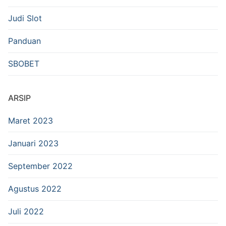
Judi Slot
Panduan
SBOBET
ARSIP
Maret 2023
Januari 2023
September 2022
Agustus 2022
Juli 2022