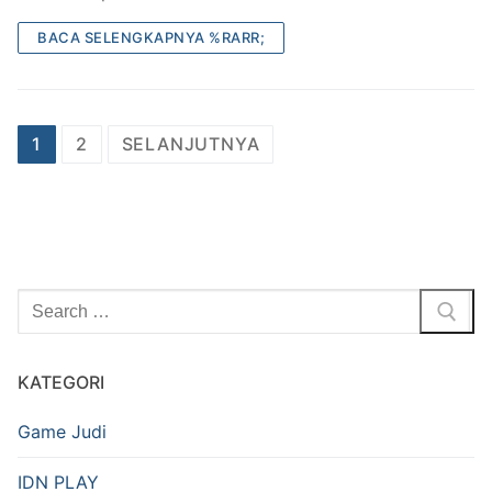
BACA SELENGKAPNYA %RARR;
Navigasi
1
2
SELANJUTNYA
pos
Cari:
KATEGORI
Game Judi
IDN PLAY