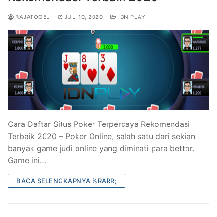
RAJATOGEL
JULI 10, 2020
IDN PLAY
Cara Daftar Situs Poker Terpercaya Rekomendasi
Terbaik 2020 – Poker Online, salah satu dari sekian
banyak game judi online yang diminati para bettor.
Game ini…
BACA SELENGKAPNYA %RARR;