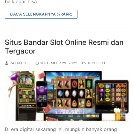
baik agar bisa…
BACA SELENGKAPNYA %RARR;
Situs Bandar Slot Online Resmi dan
Tergacor
RAJATOGEL
SEPTEMBER 29, 2022
JUDI SLOT
Di era digital sekarang ini, mungkin banyak orang