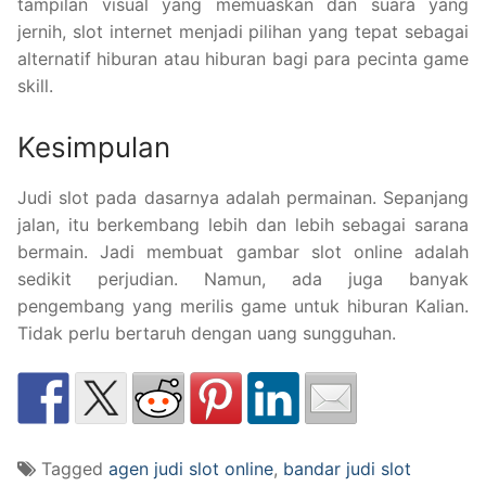
tampilan visual yang memuaskan dan suara yang
jernih, slot internet menjadi pilihan yang tepat sebagai
alternatif hiburan atau hiburan bagi para pecinta game
skill.
Kesimpulan
Judi slot pada dasarnya adalah permainan. Sepanjang
jalan, itu berkembang lebih dan lebih sebagai sarana
bermain. Jadi membuat gambar slot online adalah
sedikit perjudian. Namun, ada juga banyak
pengembang yang merilis game untuk hiburan Kalian.
Tidak perlu bertaruh dengan uang sungguhan.
Tagged
agen judi slot online
,
bandar judi slot