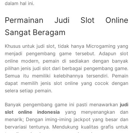
dalam hal ini.
Permainan Judi Slot Online
Sangat Beragam
Khusus untuk judi slot, tidak hanya Microgaming yang
menjadi pengembang game tersebut. Adapun slot
online modern, pemain di sediakan dengan banyak
pilihan jenis judi slot dari berbagai pengembang game.
Semua itu memiliki kelebihannya tersendiri. Pemain
dapat memilih jenis slot online yang cocok dengan
selera setiap pemain.
Banyak pengembang game ini pasti menawarkan
judi
slot online indonesia
yang menyenangkan dan
menarik; Dengan iming-iming jackpot yang besar dan
bervariasi tentunya. Mendukung kualitas grafis untuk