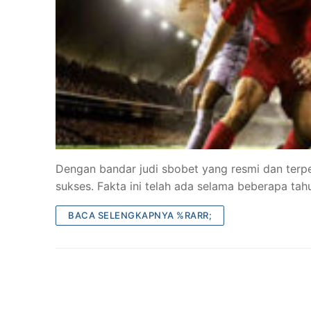
Dengan bandar judi sbobet yang resmi dan ter
sukses. Fakta ini telah ada selama beberapa tah
BACA SELENGKAPNYA %RARR;