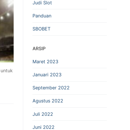
Judi Slot
Panduan
SBOBET
ARSIP
Maret 2023
 untuk
Januari 2023
September 2022
Agustus 2022
Juli 2022
Juni 2022