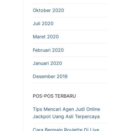
Oktober 2020
Juli 2020
Maret 2020
Februari 2020
Januari 2020
Desember 2019
POS-POS TERBARU
Tips Mencari Agen Judi Online
Jackpot Uang Asli Terpercaya
Cara Bermain Roulette Di Live