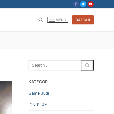
DAFTAR
MENU
Cari:
KATEGORI
Game Judi
IDN PLAY